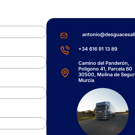
antonio@desguacesali
+34 616 91 13 89
Camino del Panderón,
Poligono 41, Parcela 60
30500, Molina de Segur
Murcia