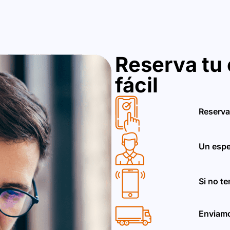
Reserva tu 
fácil
Reserva
Un espe
Si no t
Enviamo