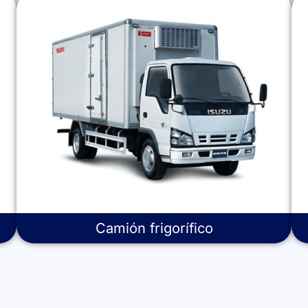
Camión frigorífico