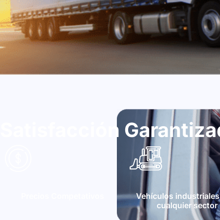
Satisfacción Garantiz
Precios Competativos
Vehículos industriales
cualquier sector