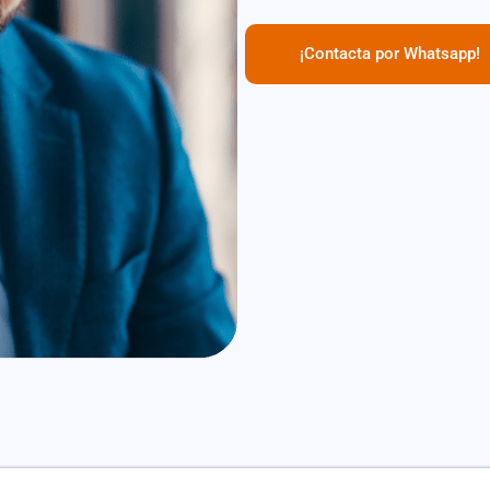
¡Contacta por Whatsapp!