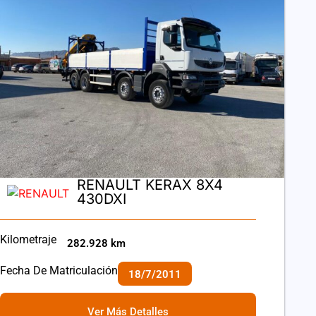
RENAULT KERAX 8X4
430DXI
Kilometraje
282.928 km
Fecha De Matriculación
18/7/2011
Ver Más Detalles