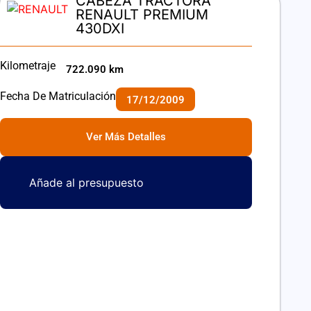
CABEZA TRACTORA
RENAULT PREMIUM
430DXI
Kilometraje
722.090 km
Fecha De Matriculación
17/12/2009
Ver Más Detalles
Añade al presupuesto