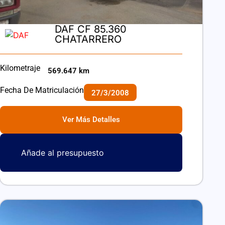
DAF CF 85.360
CHATARRERO
Kilometraje
569.647 km
Fecha De Matriculación
27/3/2008
Ver Más Detalles
Añade al presupuesto