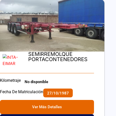
SEMIRREMOLQUE
PORTACONTENEDORES
Kilometraje
No disponible
Fecha De Matriculación
27/10/1987
Ver Más Detalles