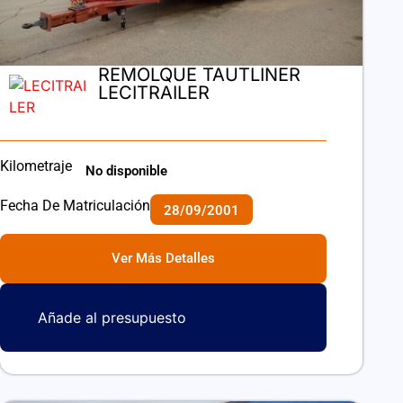
REMOLQUE TAUTLINER
LECITRAILER
Kilometraje
No disponible
Fecha De Matriculación
28/09/2001
Ver Más Detalles
Añade al presupuesto