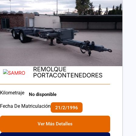
REMOLQUE
PORTACONTENEDORES
Kilometraje
No disponible
Fecha De Matriculación
21/2/1996
Ver Más Detalles