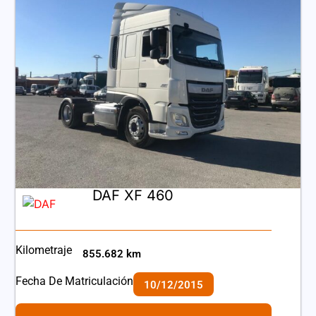
DAF XF 460
Kilometraje
855.682 km
Fecha De Matriculación
10/12/2015