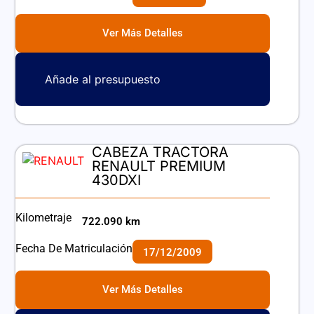
Ver Más Detalles
Añade al presupuesto
CABEZA TRACTORA
RENAULT PREMIUM
430DXI
Kilometraje
722.090 km
Fecha De Matriculación
17/12/2009
Ver Más Detalles