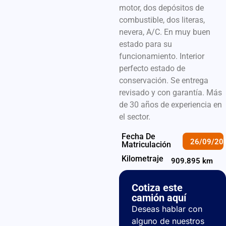
motor, dos depósitos de
combustible, dos literas,
nevera, A/C. En muy buen
estado para su
funcionamiento. Interior
perfecto estado de
conservación. Se entrega
revisado y con garantía. Más
de 30 años de experiencia en
el sector.
Fecha De
26/09/20
Matriculación
Kilometraje
909.895 km
Cotiza este
camión aquí
Deseas hablar con
alguno de nuestros