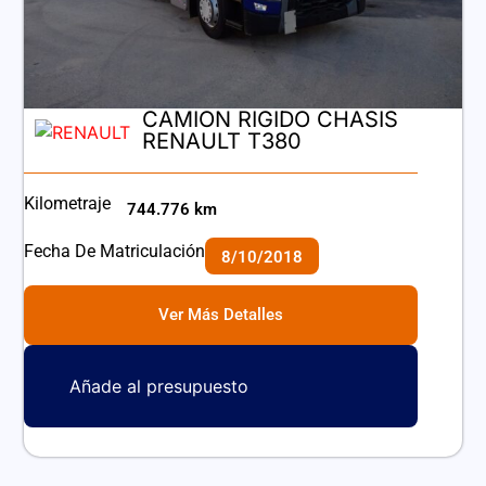
CAMION RIGIDO CHASIS
RENAULT T380
Kilometraje
744.776 km
Fecha De Matriculación
8/10/2018
Ver Más Detalles
Añade al presupuesto