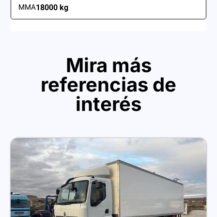
MMA
18000 kg
Mira más
referencias de
interés