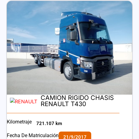
CAMION RIGIDO CHASIS
RENAULT T430
Kilometraje
721.107 km
Fecha De Matriculación
21/9/2017