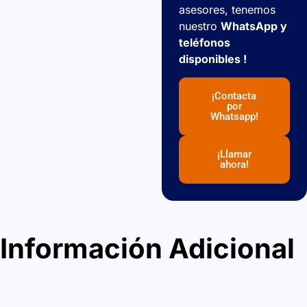
asesores, tenemos
nuestro
WhatsApp y
teléfonos
disponibles !
¡Contacta
por
Whatsapp!
¡Llamar
ahora!
Información Adicional