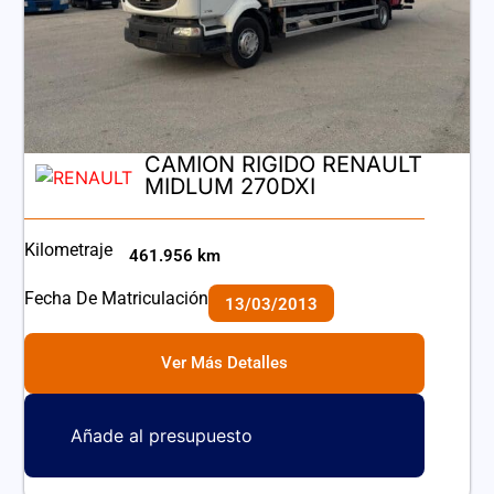
CAMION RIGIDO RENAULT
MIDLUM 270DXI
Kilometraje
461.956 km
Fecha De Matriculación
13/03/2013
Ver Más Detalles
Añade al presupuesto