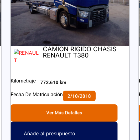
CAMION RIGIDO CHASIS
RENAULT T380
Kilometraje
772.610 km
Fecha De Matriculación
2/10/2018
Ver Más Detalles
Añade al presupuesto