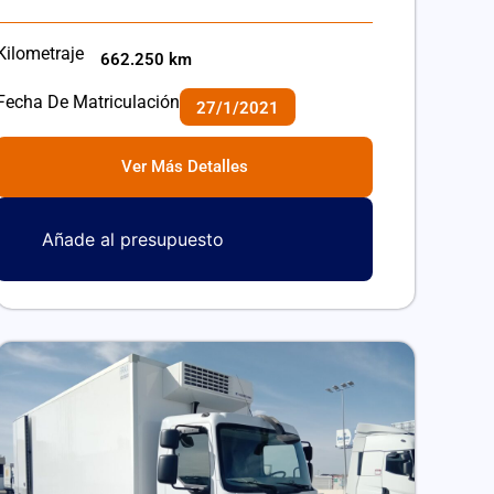
Kilometraje
662.250 km
Fecha De Matriculación
27/1/2021
Ver Más Detalles
Añade al presupuesto