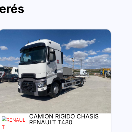
terés
CAMION RIGIDO CHASIS
RENAULT T480