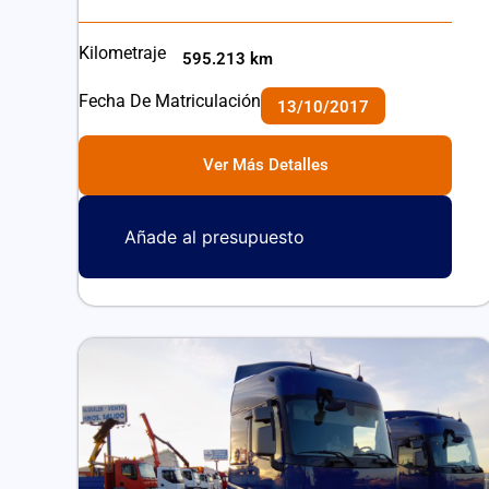
Kilometraje
595.213 km
Fecha De Matriculación
13/10/2017
Ver Más Detalles
Añade al presupuesto