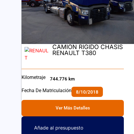
CAMION RIGIDO CHASIS
RENAULT T380
Kilometraje
744.776 km
Fecha De Matriculación
8/10/2018
Ver Más Detalles
Añade al presupuesto