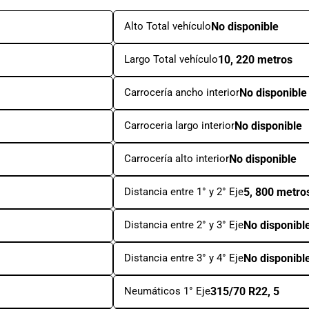
Alto Total vehículo
No disponible
Largo Total vehículo
10, 220 metros
Carrocería ancho interior
No disponible
Carroceria largo interior
No disponible
Carrocería alto interior
No disponible
Distancia entre 1° y 2° Eje
5, 800 metro
Distancia entre 2° y 3° Eje
No disponibl
Distancia entre 3° y 4° Eje
No disponibl
Neumáticos 1° Eje
315/70 R22, 5