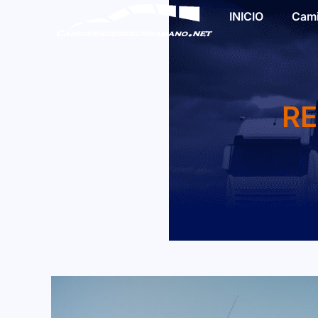
INICIO
Cam
RE