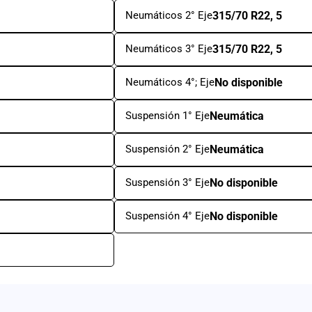
Neumáticos 2° Eje
315/70 R22, 5
Neumáticos 3° Eje
315/70 R22, 5
Neumáticos 4°; Eje
No disponible
Suspensión 1° Eje
Neumática
Suspensión 2° Eje
Neumática
Suspensión 3° Eje
No disponible
Suspensión 4° Eje
No disponible