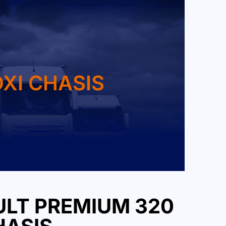
XI CHASIS
LT PREMIUM 320