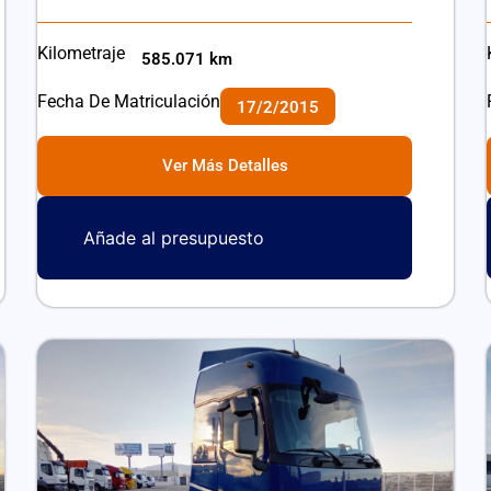
Kilometraje
585.071 km
Fecha De Matriculación
17/2/2015
Ver Más Detalles
Añade al presupuesto