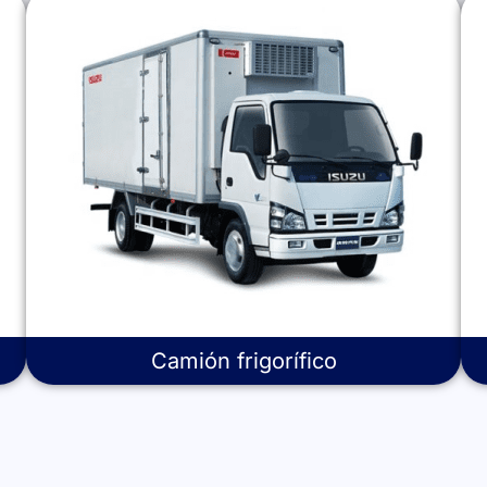
Camión frigorífico