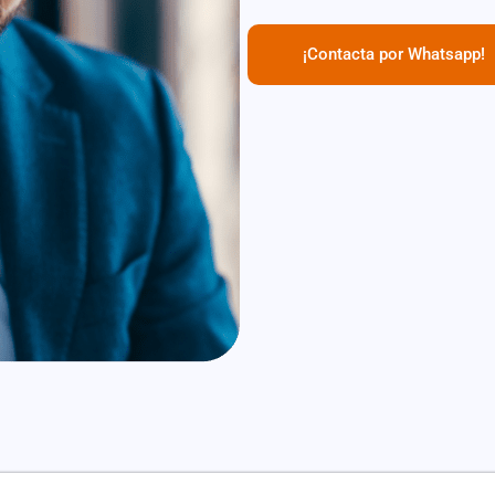
¡Contacta por Whatsapp!