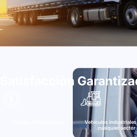
Satisfacción Garantiz
Precios Competativos
Vehículos industriales
cualquier sector